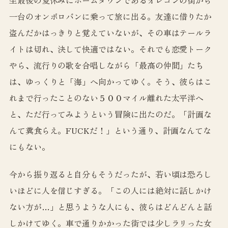
一台のオンボロバンに乗って旅に出る。友達に借りたか
盗んだかはっきりと覚えていないが、その車はテールラ
イトは切れ、決して快適ではない。それでも恋愛トーク
やら、流行りの歌を合唱しながら「最高の仲間」たち
は、ゆっくりと「海」へ向かってゆく。そう、彼らはこ
れまで行ったことのない５００マイル離れた太平洋へ
と、ただ行ってみようという冒険に出たのだ。「計画な
んて糞食らえ。FUCKだ！」という通り、計画なんてな
にもない。
今から振り返ると自分もそうだったが、若い頃は恐ろし
いほどに人を信じすぎる。「この人には絶対に話しかけ
ない方が…」と思うような人にも、彼らはどんどんと話
しかけてゆく。車で通りかかった街では少しラリった女