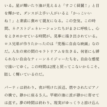
いる。星が輝いたり海が見えると「すごく綺麗！」と目
を輝かせ、ダンスが上手い人がいると「かっこいい
ね！」と素直に褒めて親友になる。この空気、この時
間、ネクストジェネレーションたちがまさに呼吸し、心
をときめかせている時間が、見事に描き出されている。
ロス兄弟が作りたかったのは「究極に自由な映画」なの
だ。人生の束の間のモラトリアムを生きる、何者にも縛
られない自由なティーンネイジャーたちを、自由な感覚
で描いてゆく。この時間は2度と戻ってこないからこそ、
眩しく輝いているのだ。
パーティは終わり、夜が明けた浜辺、燃やされたピアノ
の横で、静かに座る５人。早朝の海に波が静かに寄せて
は返す。夢の時間は終わり、現実がゆっくりと溶け込ん