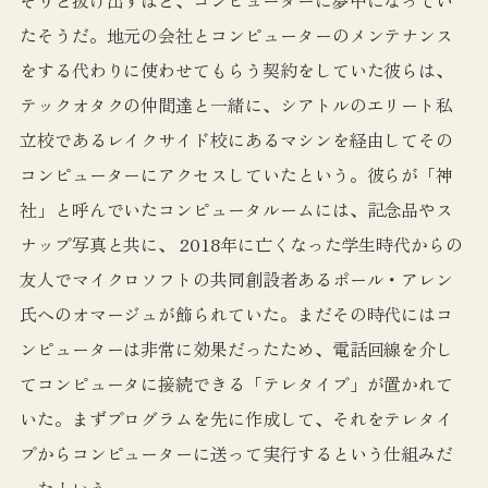
たそうだ。地元の会社とコンピューターのメンテナンス
をする代わりに使わせてもらう契約をしていた彼らは、
テックオタクの仲間達と一緒に、シアトルのエリート私
立校であるレイクサイド校にあるマシンを経由してその
コンピューターにアクセスしていたという。彼らが「神
社」と呼んでいたコンピュータルームには、記念品やス
ナップ写真と共に、
2018年に亡くなった学生時代からの
友人でマイクロソフトの共同創設者あるポール・アレン
氏へのオマージュが飾られていた。まだその時代にはコ
ンピューターは非常に効果だったため、電話回線を介し
てコンピュータに接続できる「テレタイプ」が置かれて
いた。まずプログラムを先に作成して、それをテレタイ
プからコンピューターに送って実行するという仕組みだ
ったという。