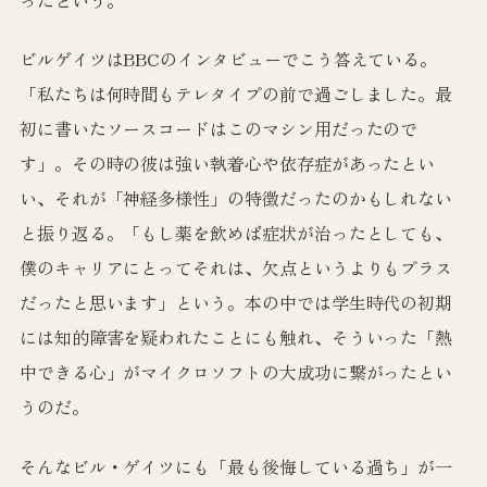
ビルゲイツはBBCのインタビューでこう答えている。
「私たちは何時間もテレタイプの前で過ごしました。最
初に書いたソースコードはこのマシン用だったので
す」。その時の彼は強い執着心や依存症があったとい
い、それが「神経多様性」の特徴だったのかもしれない
と振り返る。「もし薬を飲めば症状が治ったとしても、
僕のキャリアにとってそれは、欠点というよりもプラス
だったと思います」という。本の中では学生時代の初期
には知的障害を疑われたことにも触れ、そういった「熱
中できる心」がマイクロソフトの大成功に繋がったとい
うのだ。
そんなビル・ゲイツにも「最も後悔している過ち」が一