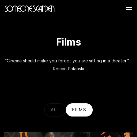
Skip
to
content
Films
"Cinema should make you forget you are sitting in a theater." -
Roman Polanski
ALL
FILMS