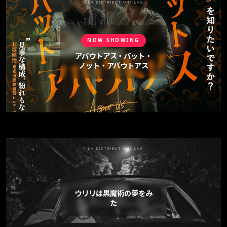
FILM DISTRIBUTION
FILMS
NOW SHOWING
アバウトアス・バット・
ノット・アバウトアス
FILM DISTRIBUTION
FILMS
ウリリは黒魔術の夢をみ
た