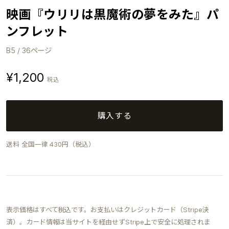
映画『ウリリは黒魔術の夢をみた』パ
ンフレット
B5 / 36ページ
¥1,200
税込
購入する
送料 全国一律 430円（税込）
表示価格はすべて税込です。お支払いはクレジットカード（Stripe決
済）。カード情報は当サイトを経由せずStripe上で安全に処理されま