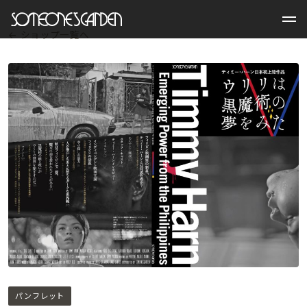
Skip
to
← ショップ一覧へ
content
パンフレット