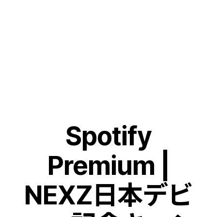
Skip
to
content
Spotify
Premium |
NEXZ日本デビ