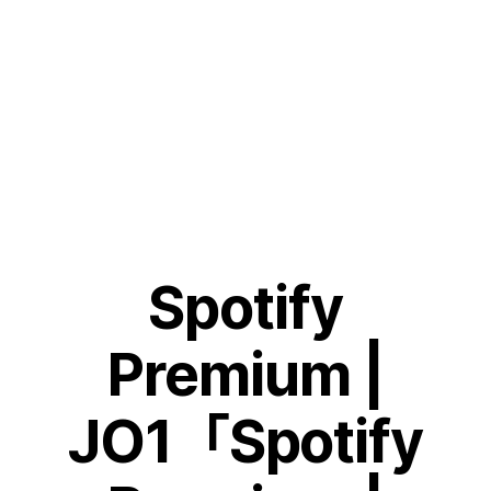
Skip
to
content
Spotify
Premium |
JO1「Spotify