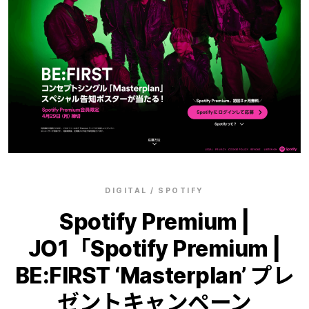
DIGITAL / SPOTIFY
Spotify Premium |
JO1「Spotify Premium |
BE:FIRST ‘Masterplan’ プレ
ゼントキャンペーン