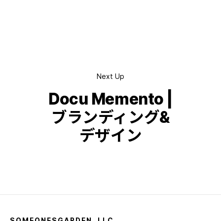
Next Up
Docu Memento |
ブランディング&
デザイン
SOMEONESGARDEN, LLC.