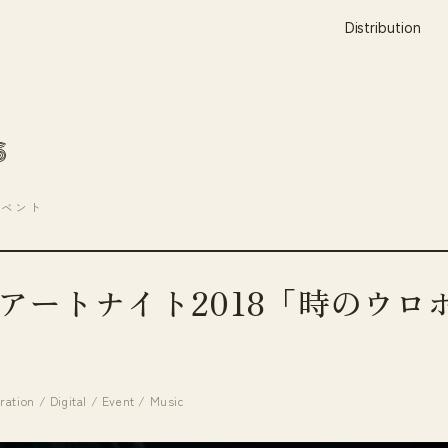
Distribution
S
イベント
アートナイト2018「時のウロ
ration / Digital / Event / Music