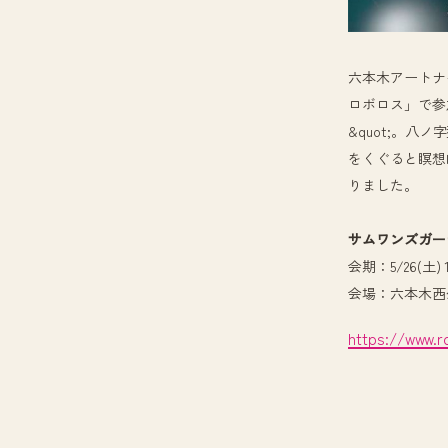
六本木アートナ
ロボロス」で参加
&quot;。
をくぐると瞑想
りました。
サムワンズガー
会期：5/26(土) 10
会場：六本木西
https://www.r