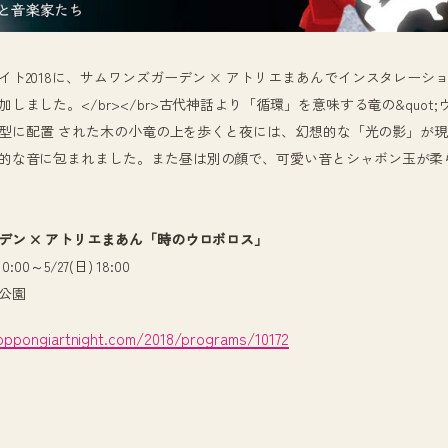
イト2018に、サムワンズガーデン × アトリエまあんでインスタレーシ
しました。</br></br>古代神話より「循環」を意味する竜の&quot
八ノ字型に配置 された木の小竜の上を歩くと夜には、幻想的な「光の影」が
的な音に包まれました。また昼は別の顔で、可愛い音とシャボン玉が柔
デン × アトリエまあん「時のウロボロス」
:00～5/27(日) 18:00
公園
oppongiartnight.com/2018/programs/10172