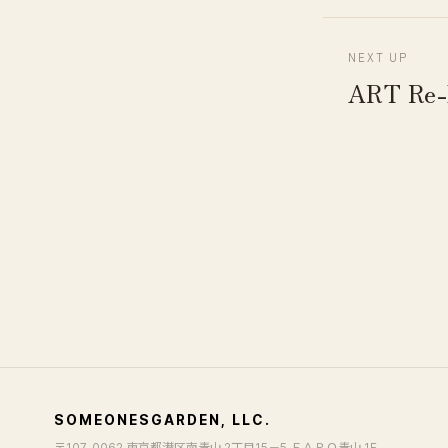
NEXT UP
ART R
SOMEONESGARDEN, LLC.
〒107-0062 東京都港区南青山 2丁目15－5 ＦＡＲＯ青山 1F