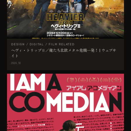
DESIGN / DIGITAL / FILM RELATED
ヘヴィ・トリップⅡ／俺たち北欧メタル危機一発！ | ウェブサ
イト
2024.10