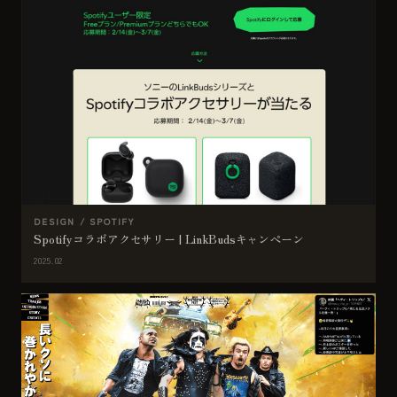
DESIGN / SPOTIFY
Spotifyコラボアクセサリー | LinkBudsキャンペーン
2025.02