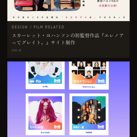
DESIGN / FILM RELATED
スカーレット・ヨハンソンの初監督作品『エレノア
ってグレイト。』サイト制作
2026.03